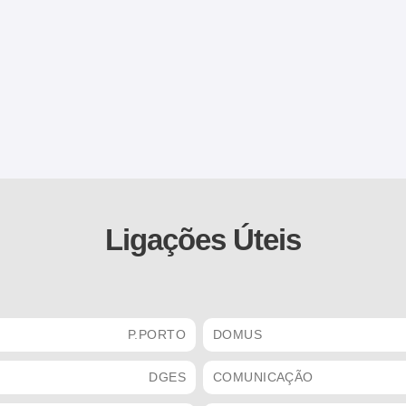
Ligações Úteis
P.PORTO
DOMUS
DGES
COMUNICAÇÃO