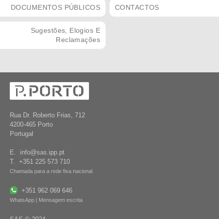
DOCUMENTOS PÚBLICOS
CONTACTOS
Sugestões, Elogios E
Reclamações
Rua Dr. Roberto Frias, 712
4200-465 Porto
Portugal
E. info@sas.ipp.pt
T. +351 225 573 710
Chamada para a rede fixa nacional
+351 962 069 646
WhatsApp | Mensagem escrita