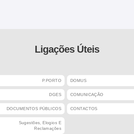
Ligações Úteis
P.PORTO
DOMUS
DGES
COMUNICAÇÃO
DOCUMENTOS PÚBLICOS
CONTACTOS
Sugestões, Elogios E
Reclamações